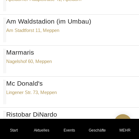
Am Waldstadion (im Umbau)
Am Stadtforst 11, Meppen
Marmaris
Nagelshof 60, Meppen
Mc Donald's
Lingener Str. 73, Meppen
Ristobar DiNardo
Am neuen Markt 100, Meppen
Start
Aktuelles
Events
Geschäfte
MEHR