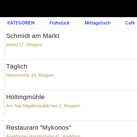
KATEGORIEN
Frühstück
Mittagstisch
Café
Schmidt am Markt
Markt 17, Meppen
Täglich
Hasestraße 10, Meppen
Höltingmühle
Am Nachtigallenwäldchen 2, Meppen
Restaurant "Mykonos"
Apeldorner Hauptstraße 41, Apeldorn