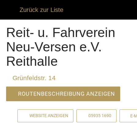
Zurück zur Liste
Reit- u. Fahrverein
Neu-Versen e.V.
Reithalle
Grünfeldstr. 14
ROUTENBESCHREIBUNG ANZEIGEN
WEBSITE ANZEIGEN
05935 1690
E-