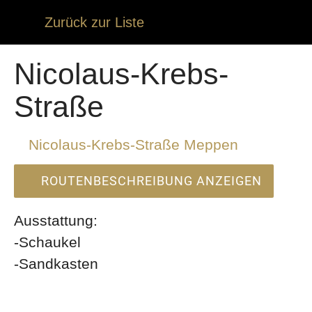
Zurück zur Liste
Nicolaus-Krebs-
Straße
Nicolaus-Krebs-Straße Meppen
ROUTENBESCHREIBUNG ANZEIGEN
Ausstattung:
-Schaukel
-Sandkasten