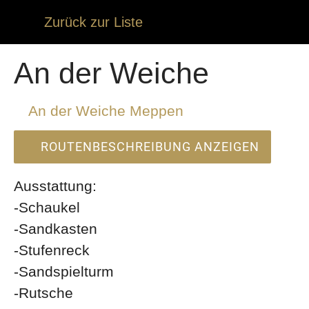
Zurück zur Liste
An der Weiche
An der Weiche Meppen
ROUTENBESCHREIBUNG ANZEIGEN
Ausstattung:
-Schaukel
-Sandkasten
-Stufenreck
-Sandspielturm
-Rutsche