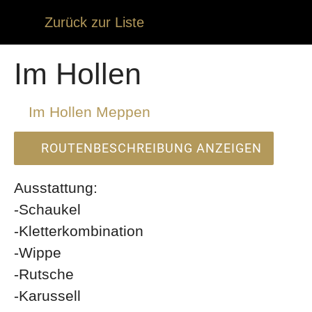
Zurück zur Liste
Im Hollen
Im Hollen Meppen
ROUTENBESCHREIBUNG ANZEIGEN
Ausstattung:
-Schaukel
-Kletterkombination
-Wippe
-Rutsche
-Karussell