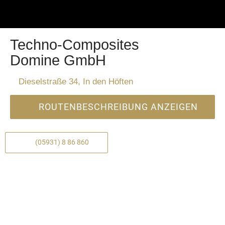
Techno-Composites
Domine GmbH
Dieselstraße 34, In den Höften
ROUTENBESCHREIBUNG ANZEIGEN
(05931) 8 86 860