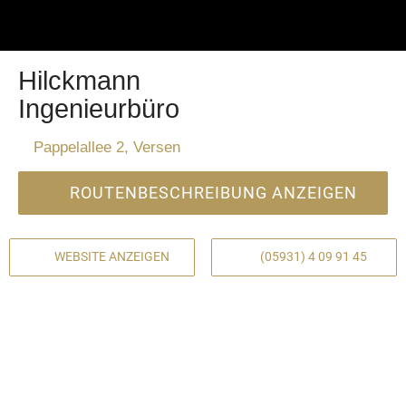
Hilckmann
Ingenieurbüro
Pappelallee 2, Versen
ROUTENBESCHREIBUNG ANZEIGEN
WEBSITE ANZEIGEN
(05931) 4 09 91 45