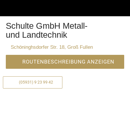
Schulte GmbH Metall-
und Landtechnik
Schöninghsdorfer Str. 18, Groß Fullen
ROUTENBESCHREIBUNG ANZEIGEN
(05931) 9 23 99 42