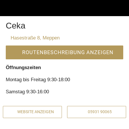
Ceka
Hasestraße 8, Meppen
ROUTENBESCHREIBUNG ANZEIGEN
Öffnungszeiten
Montag bis Freitag 9:30-18:00
Samstag 9:30-16:00
WEBSITE ANZEIGEN
05931 90065