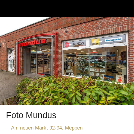
Foto Mundus
Am neuen Markt 92-94, Meppen