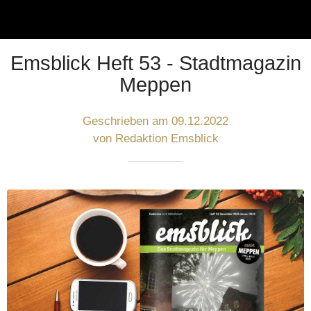
Emsblick Heft 53 - Stadtmagazin
Meppen
Geschrieben am 09.12.2022
von Redaktion Emsblick