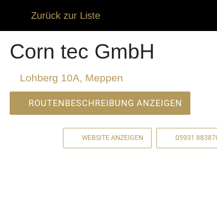
Zurück zur Liste
Corn tec GmbH
Lohberg 10A, Meppen
ROUTENBESCHREIBUNG ANZEIGEN
WEBSITE ANZEIGEN
05931 88387