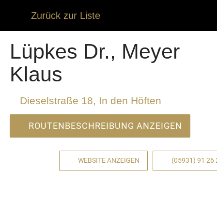
Zurück zur Liste
Lüpkes Dr., Meyer
Klaus
Dieselstraße 18, In den Höften
ROUTENBESCHREIBUNG ANZEIGEN
WEBSITE ANZEIGEN
(05931) 91 26 