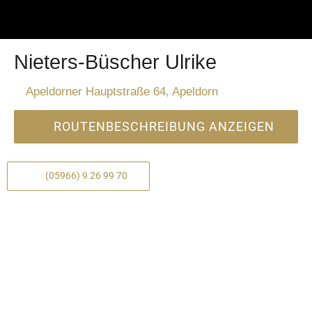
Nieters-Büscher Ulrike
Apeldorner Hauptstraße 64, Apeldorn
ROUTENBESCHREIBUNG ANZEIGEN
(05966) 9 26 99 70