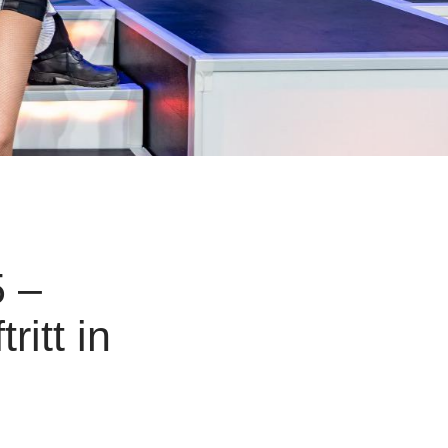
5 –
ritt in