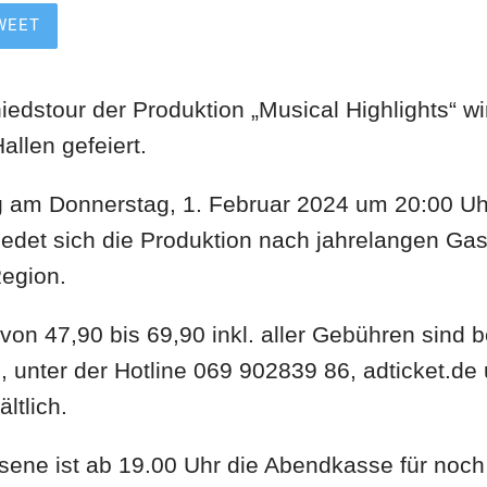
WEET
iedstour der Produktion „Musical Highlights“ wi
Hallen gefeiert.
ng am Donnerstag, 1. Februar 2024 um 20:00 Uh
det sich die Produktion nach jahrelangen Gas
egion.
von 47,90 bis 69,90 inkl. aller Gebühren sind 
, unter der Hotline 069 902839 86, adticket.de
ltlich.
sene ist ab 19.00 Uhr die Abendkasse für noc