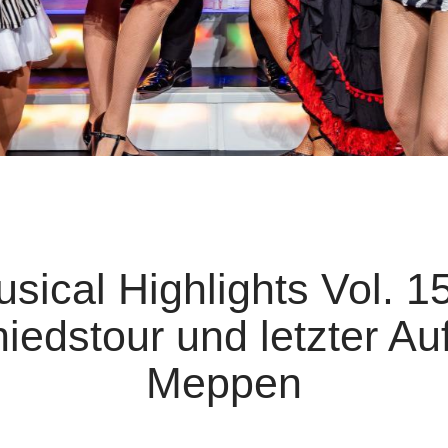
sical Highlights Vol. 1
edstour und letzter Auft
Meppen