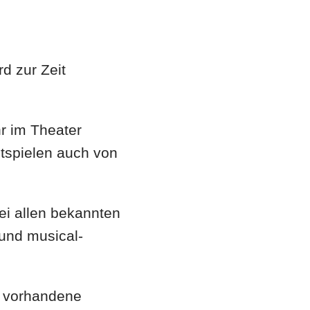
rd zur Zeit
r im Theater
tspielen auch von
bei allen bekannten
 und musical-
h vorhandene