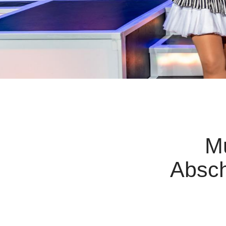
Mu
Abschi