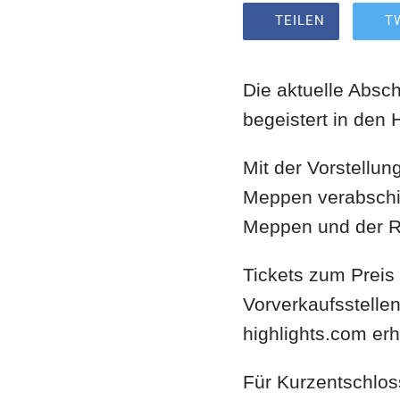
TEILEN
T
Die aktuelle Absch
begeistert in den 
Mit der Vorstellu
Meppen verabschie
Meppen und der R
Tickets zum Preis 
Vorverkaufsstellen
highlights.com erhä
Für Kurzentschlos