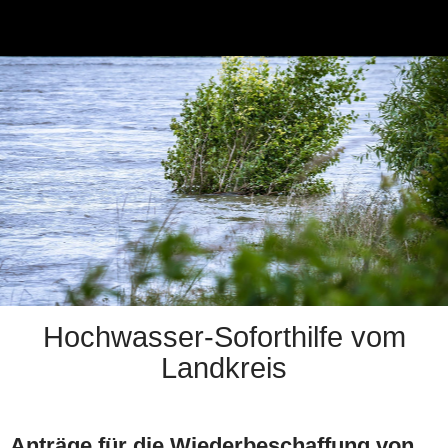
Hochwasser-Soforthilfe vom
Landkreis
Anträge für die Wiederbeschaffung von