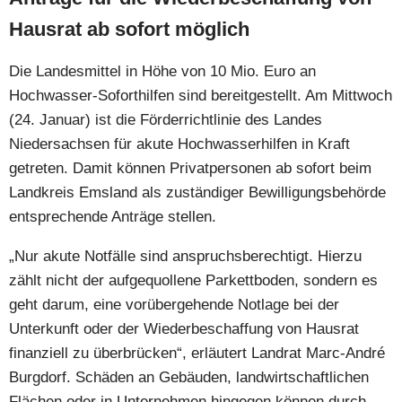
Hausrat ab sofort möglich
Die Landesmittel in Höhe von 10 Mio. Euro an
Hochwasser-Soforthilfen sind bereitgestellt. Am Mittwoch
(24. Januar) ist die Förderrichtlinie des Landes
Niedersachsen für akute Hochwasserhilfen in Kraft
getreten. Damit können Privatpersonen ab sofort beim
Landkreis Emsland als zuständiger Bewilligungsbehörde
entsprechende Anträge stellen.
„Nur akute Notfälle sind anspruchsberechtigt. Hierzu
zählt nicht der aufgequollene Parkettboden, sondern es
geht darum, eine vorübergehende Notlage bei der
Unterkunft oder der Wiederbeschaffung von Hausrat
finanziell zu überbrücken“, erläutert Landrat Marc-André
Burgdorf. Schäden an Gebäuden, landwirtschaftlichen
Flächen oder in Unternehmen hingegen können durch