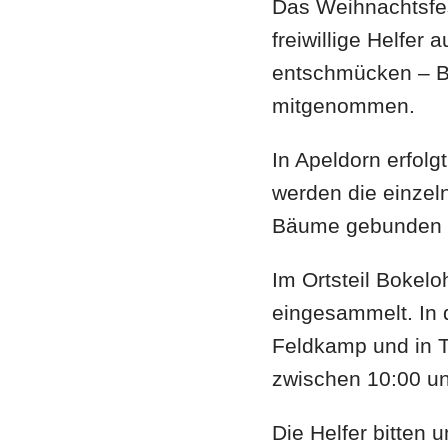
Das Weihnachtsfes
freiwillige Helfe
entschmücken – B
mitgenommen.
In Apeldorn erfol
werden die einzel
Bäume gebunden 
Im Ortsteil Boke
eingesammelt. In 
Feldkamp und in T
zwischen 10:00 un
Die Helfer bitten u