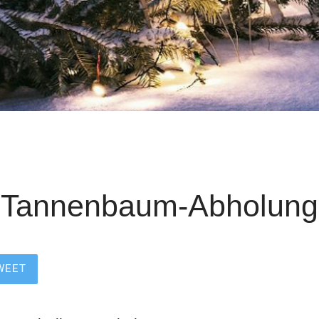
Tannenbaum-Abholung
WEET