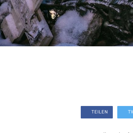
TEILEN
T