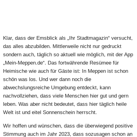
Klar, dass der Emsblick als „Ihr Stadtmagazin“ versucht,
das alles abzubilden. Mittlerweile nicht nur gedruckt
sondern auch, täglich so aktuell wie möglich, mit der App
„Mein-Meppen.de“. Das fortwährende Resümee für
Heimische wie auch für Gäste ist: In Meppen ist schon
schön was los. Und wer dann noch die
abwechslungsreiche Umgebung entdeckt, kann
nachvollziehen, dass viele Menschen hier gut und gern
leben. Was aber nicht bedeutet, dass hier täglich heile
Welt ist und eitel Sonnenschein herrscht.
Wir hoffen und wünschen, dass die überwiegend positive
Stimmung auch im Jahr 2023, dass sozusagen schon an