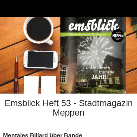
Emsblick Heft 53 - Stadtmagazin
Meppen
Mentales Billard über Bande